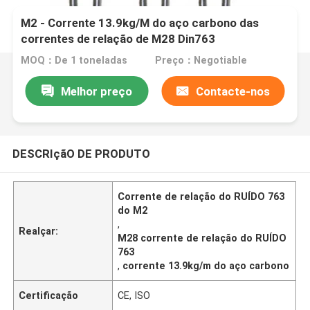
M2 - Corrente 13.9kg/M do aço carbono das
correntes de relação de M28 Din763
MOQ：De 1 toneladas
Preço：Negotiable
Melhor preço
Contacte-nos
DESCRIçãO DE PRODUTO
Corrente de relação do RUÍDO 763
do M2
,
Realçar:
M28 corrente de relação do RUÍDO
763
,
corrente 13.9kg/m do aço carbono
Certificação
CE, ISO