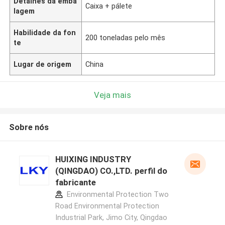
Detalhes da emba
Caixa + pálete
lagem
Habilidade da fon
200 toneladas pelo mês
te
Lugar de origem
China
Veja mais
Sobre nós
HUIXING INDUSTRY
(QINGDAO) CO.,LTD. perfil do
fabricante
Environmental Protection Two
Road Environmental Protection
Industrial Park, Jimo City, Qingdao