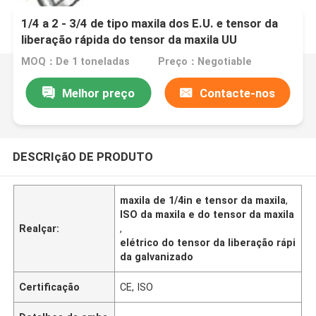
1/4 a 2 - 3/4 de tipo maxila dos E.U. e tensor da
liberação rápida do tensor da maxila UU
MOQ：De 1 toneladas
Preço：Negotiable
Melhor preço
Contacte-nos
DESCRIçãO DE PRODUTO
maxila de 1/4in e tensor da maxila
,
ISO da maxila e do tensor da maxila
Realçar:
,
elétrico do tensor da liberação rápi
da galvanizado
Certificação
CE, ISO