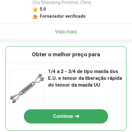
City Shandong Province ,China
5.0
Fornecedor verificado
Veja mais
Obter o melhor preço para
1/4 a 2 - 3/4 de tipo maxila dos
E.U. e tensor da liberação rápida
do tensor da maxila UU
Continue